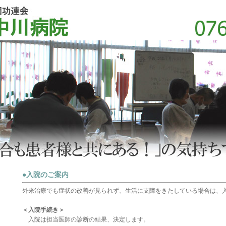
●入院のご案内
外来治療でも症状の改善が見られず、生活に支障をきたしている場合は、
＜入院手続き＞
入院は担当医師の診断の結果、決定します。