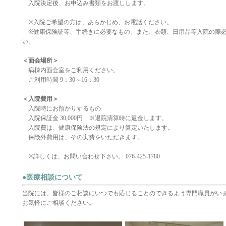
入院決定後、お申込み書類をお渡しします。
※入院ご希望の方は、あらかじめ、お電話ください。
※健康保険証等、手続きに必要なもの、また、衣類、日用品等入院の際必
い。
＜面会場所＞
病棟内面会室をご利用ください。
ご利用時間 9：30～16：30
＜入院費用＞
入院時にお預かりするもの
入院保証金 30,000円 ※退院清算時に返金します。
入院費は、健康保険法の規定により算定いたします。
保険外費用は、その実費をいただきます。
※詳しくは、お問い合わせ下さい。 076-425-1780
●医療相談について
当院には、皆様のご相談にいつでも応じることのできるよう専門職員がい
お気軽にご相談ください。